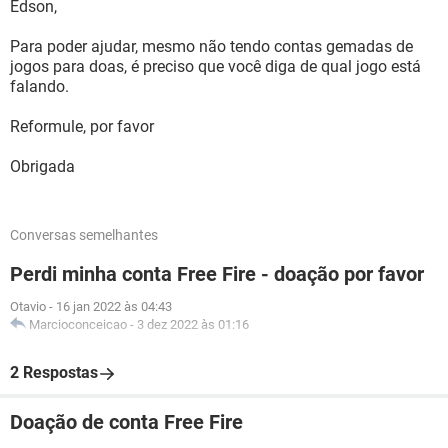
Edson,
Para poder ajudar, mesmo não tendo contas gemadas de
jogos para doas, é preciso que você diga de qual jogo está
falando.
Reformule, por favor
Obrigada
Conversas semelhantes
Perdi minha conta Free Fire - doação por favor
Otavio
-
16 jan 2022 às 04:43
Marcioconceicao
-
3 dez 2022 às 01:16
2 Respostas
Doação de conta Free Fire