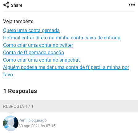
GUIA DE COMPRAS
Share
Veja também:
Quero uma conta gemada
Hotmail entrar direto na minha conta caixa de entrada
Como criar uma conta no twitter
Conta de ff gemada doação
Como criar uma conta no snapchat
Alguém poderia me dar uma conta de ff perdi a minha por
favo
1 Respostas
RESPOSTA 1 / 1
Perfil bloqueado
30 ago 2021 às 07:15