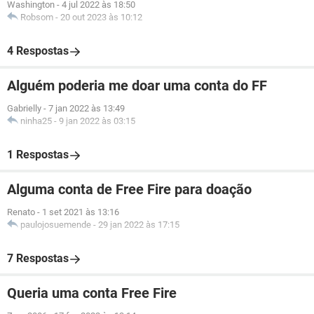
Washington
-
4 jul 2022 às 18:50
Robsom
-
20 out 2023 às 10:12
4 Respostas
Alguém poderia me doar uma conta do FF
Gabrielly
-
7 jan 2022 às 13:49
ninha25
-
9 jan 2022 às 03:15
1 Respostas
Alguma conta de Free Fire para doação
Renato
-
1 set 2021 às 13:16
paulojosuemende
-
29 jan 2022 às 17:15
7 Respostas
Queria uma conta Free Fire