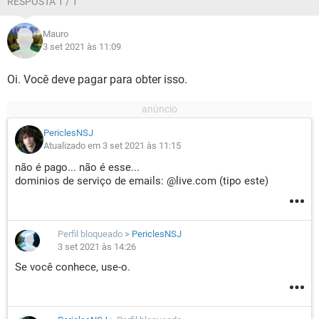
RESPOSTA 1 / 1
Mauro
3 set 2021 às 11:09
Oi. Você deve pagar para obter isso.
PericlesNSJ
Atualizado em 3 set 2021 às 11:15
não é pago... não é esse...
dominios de serviço de emails: @live.com (tipo este)
Perfil bloqueado
>
PericlesNSJ
3 set 2021 às 14:26
Se você conhece, use-o.