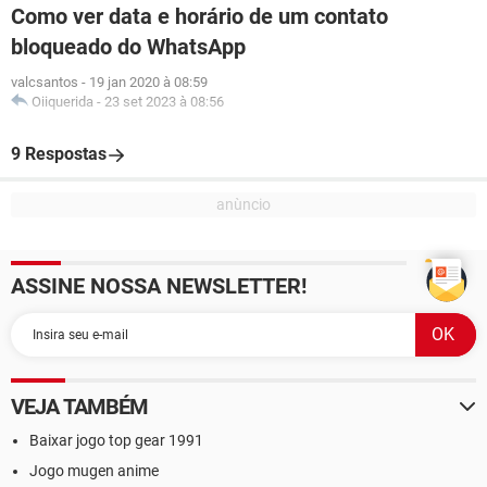
Como ver data e horário de um contato
bloqueado do WhatsApp
valcsantos
-
19 jan 2020 à 08:59
Oiiquerida
-
23 set 2023 à 08:56
9 Respostas
ASSINE NOSSA NEWSLETTER!
VEJA TAMBÉM
Baixar jogo top gear 1991
Jogo mugen anime