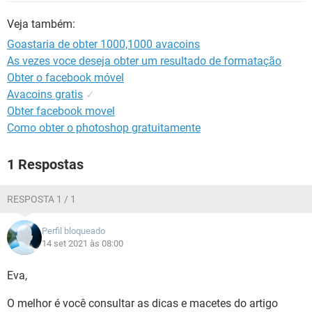
GUIA DE COMPRAS
Veja também:
Goastaria de obter 1000,1000 avacoins
As vezes voce deseja obter um resultado de formatação
Obter o facebook móvel
Avacoins gratis
✓
Obter facebook movel
Como obter o photoshop gratuitamente
1 Respostas
RESPOSTA 1 / 1
Perfil bloqueado
14 set 2021 às 08:00
Eva,
O melhor é você consultar as dicas e macetes do artigo