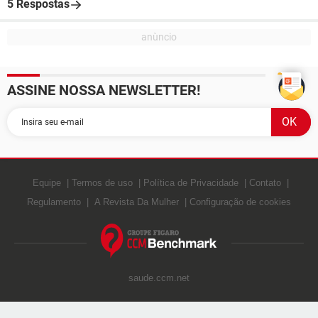
5 Respostas
ASSINE NOSSA NEWSLETTER!
Equipe
Termos de uso
Política de Privacidade
Contato
Regulamento
A Revista Da Mulher
Configuração de cookies
saude.ccm.net