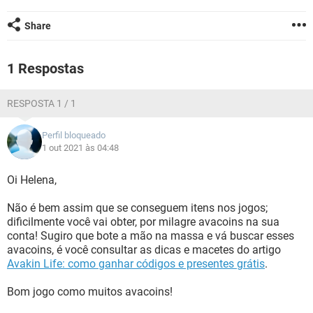
GUIA DE COMPRAS
Share
1 Respostas
RESPOSTA 1 / 1
Perfil bloqueado
1 out 2021 às 04:48
Oi Helena,
Não é bem assim que se conseguem itens nos jogos;
dificilmente você vai obter, por milagre avacoins na sua
conta! Sugiro que bote a mão na massa e vá buscar esses
avacoins, é você consultar as dicas e macetes do artigo
Avakin Life: como ganhar códigos e presentes grátis
.
Bom jogo como muitos avacoins!