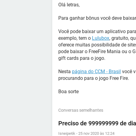
Olá letras,
Para ganhar bônus você deve baixar 
Você pode baixar um aplicativo para
exemplo, tem o
Lulubox
, gratuito, 
oferece muitas possibilidade de sit
pode baixar o FreeFire Mania ou o Gi
gift cards para o jogo.
Nesta
página do CCM - Brasil
você v
procurando para o jogo Free Fire.
Boa sorte
Conversas semelhantes
Preciso de 999999999 de dia
Isneipe6k
-
25 nov 2020 às 12:24