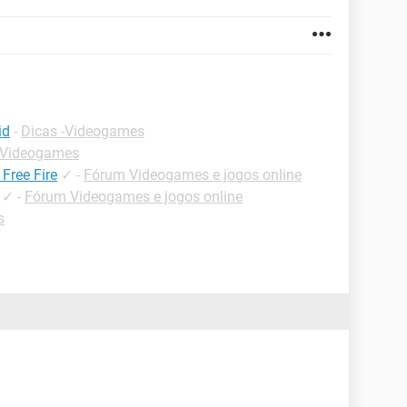
id
-
Dicas -Videogames
 Videogames
Free Fire
✓
-
Fórum Videogames e jogos online
✓
-
Fórum Videogames e jogos online
s