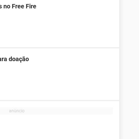
 no Free Fire
ara doação