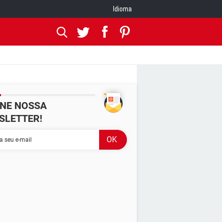
Idioma
INE NOSSA
SLETTER!