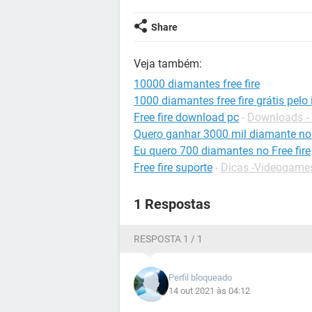
Share
Veja também:
10000 diamantes free fire
1000 diamantes free fire grátis pelo 
Free fire download pc
-
Downloads -
Quero ganhar 3000 mil diamante no 
Eu quero 700 diamantes no Free fire
Free fire suporte
-
Dicas -Videogame
1 Respostas
RESPOSTA 1 / 1
Perfil bloqueado
14 out 2021 às 04:12