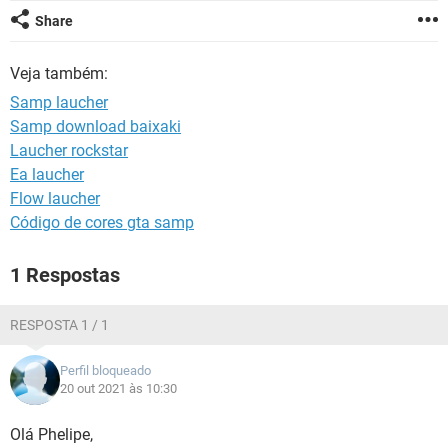
GUIA DE COMPRAS
Share
Veja também:
Samp laucher
Samp download baixaki
Laucher rockstar
Ea laucher
Flow laucher
Código de cores gta samp
1 Respostas
RESPOSTA 1 / 1
Perfil bloqueado
20 out 2021 às 10:30
Olá Phelipe,