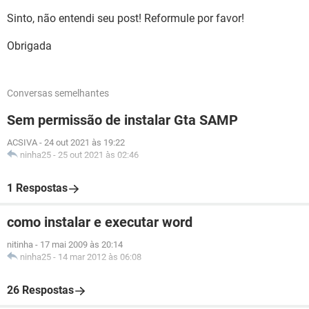
Sinto, não entendi seu post! Reformule por favor!
Obrigada
Conversas semelhantes
Sem permissão de instalar Gta SAMP
ACSIVA
-
24 out 2021 às 19:22
ninha25
-
25 out 2021 às 02:46
1 Respostas
como instalar e executar word
nitinha
-
17 mai 2009 às 20:14
ninha25
-
14 mar 2012 às 06:08
26 Respostas