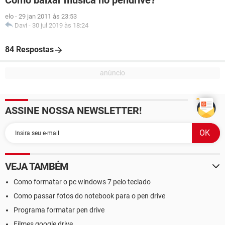
Como baixar musica no pendrive?
elo
-
29 jan 2011 às 23:53
Davi
-
30 jul 2019 às 18:24
84 Respostas
ASSINE NOSSA NEWSLETTER!
VEJA TAMBÉM
Como formatar o pc windows 7 pelo teclado
Como passar fotos do notebook para o pen drive
Programa formatar pen drive
Filmes google drive