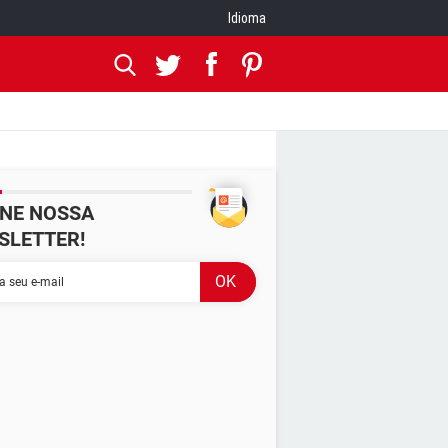
Idioma
INE NOSSA
SLETTER!