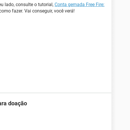
 lado, consulte o tutorial,
Conta gemada Free Fire:
omo fazer. Vai conseguir, você verá!
ara doação