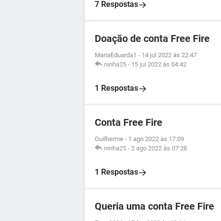
7 Respostas
Doação de conta Free Fire
MariaEduarda1
-
14 jul 2022 às 22:47
ninha25
-
15 jul 2022 às 04:42
1 Respostas
Conta Free Fire
Guilherme
-
1 ago 2022 às 17:09
ninha25
-
2 ago 2022 às 07:28
1 Respostas
Queria uma conta Free Fire