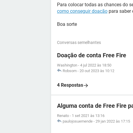
Para colocar todas as chances do seu
como conseguir doação
para saber c
Boa sorte
Conversas semelhantes
Doação de conta Free Fire
Washington
-
4 jul 2022 às 18:50
Robsom
-
20 out 2023 às 10:12
4 Respostas
Alguma conta de Free Fire p
Renato
-
1 set 2021 às 13:16
paulojosuemende
-
29 jan 2022 às 17:15