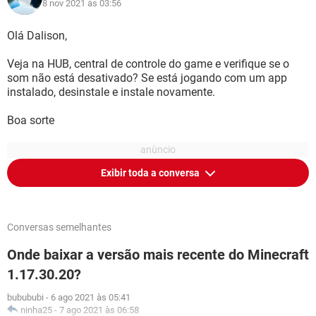
8 nov 2021 às 03:56
Olá Dalison,
Veja na HUB, central de controle do game e verifique se o
som não está desativado? Se está jogando com um app
instalado, desinstale e instale novamente.
Boa sorte
Exibir toda a conversa
Conversas semelhantes
Onde baixar a versão mais recente do Minecraft
1.17.30.20?
bubububi
-
6 ago 2021 às 05:41
ninha25
-
7 ago 2021 às 06:58