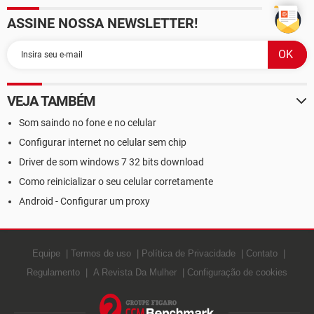
ASSINE NOSSA NEWSLETTER!
VEJA TAMBÉM
Som saindo no fone e no celular
Configurar internet no celular sem chip
Driver de som windows 7 32 bits download
Como reinicializar o seu celular corretamente
Android - Configurar um proxy
Equipe
Termos de uso
Política de Privacidade
Contato
Regulamento
A Revista Da Mulher
Configuração de cookies