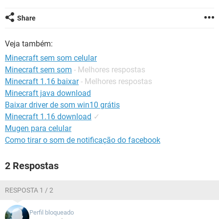
GUIA DE COMPRAS
Share
Veja também:
Minecraft sem som celular
Minecraft sem som
- Melhores respostas
Minecraft 1.16 baixar
- Melhores respostas
Minecraft java download
Baixar driver de som win10 grátis
Minecraft 1.16 download
✓
Mugen para celular
Como tirar o som de notificação do facebook
2 Respostas
RESPOSTA 1 / 2
Perfil bloqueado