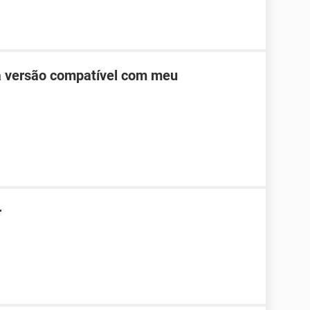
a versão compatível com meu
r