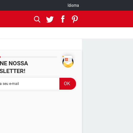
Idioma
INE NOSSA
SLETTER!