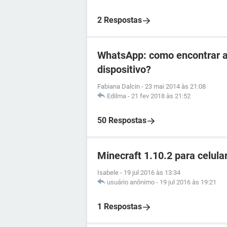
2 Respostas
WhatsApp: como encontrar 
dispositivo?
Fabiana Dalcin
-
23 mai 2014 às 21:08
Edilma
-
21 fev 2018 às 21:52
50 Respostas
Minecraft 1.10.2 para celula
Isabele
-
19 jul 2016 às 13:34
usuário anônimo
-
19 jul 2016 às 19:21
1 Respostas