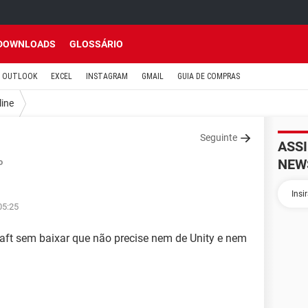
DOWNLOADS
GLOSSÁRIO
OUTLOOK
EXCEL
INSTAGRAM
GMAIL
GUIA DE COMPRAS
line
Seguinte
ASS
NEW
o
05:25
ft sem baixar que não precise nem de Unity e nem