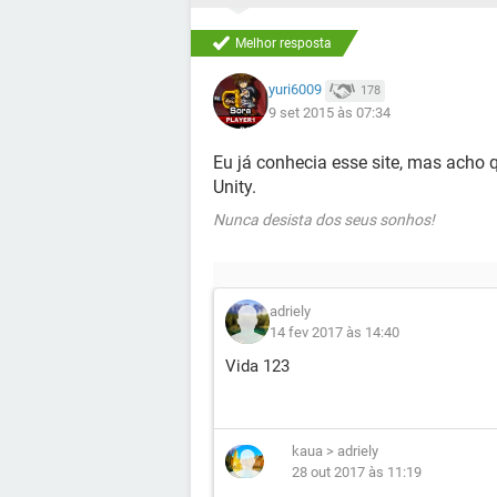
Melhor resposta
yuri6009
178
9 set 2015 às 07:34
Eu já conhecia esse site, mas acho
Unity.
Nunca desista dos seus sonhos!
adriely
14 fev 2017 às 14:40
Vida 123
kaua
>
adriely
28 out 2017 às 11:19