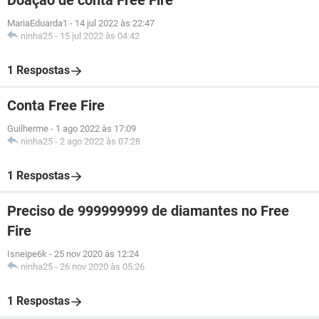
Doação de conta Free Fire
MariaEduarda1
-
14 jul 2022 às 22:47
ninha25
-
15 jul 2022 às 04:42
1 Respostas
Conta Free Fire
Guilherme
-
1 ago 2022 às 17:09
ninha25
-
2 ago 2022 às 07:28
1 Respostas
Preciso de 999999999 de diamantes no Free
Fire
Isneipe6k
-
25 nov 2020 às 12:24
ninha25
-
26 nov 2020 às 05:26
1 Respostas