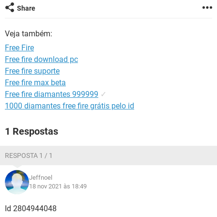
GUIA DE COMPRAS
Share
Veja também:
Free Fire
Free fire download pc
Free fire suporte
Free fire max beta
Free fire diamantes 999999
✓
1000 diamantes free fire grátis pelo id
1 Respostas
RESPOSTA 1 / 1
Jeffnoel
18 nov 2021 às 18:49
Id 2804944048