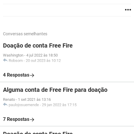
Conversas semelhantes
Doação de conta Free Fire
Washington
-
4 jul 2022 às 18:50
Robsom
-
20 out 2023 às 10:12
4 Respostas
Alguma conta de Free Fire para doação
Renato
-
1 set 2021 às 13:16
paulojosuemende
-
29 jan 2022 às 17:15
7 Respostas