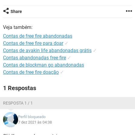
GUIA DE COMPRAS
Share
Veja também:
Contas de free fire abandonadas
Contas de free fire para doar
✓
Contas de avakin life abandonadas grátis
✓
Contas abandonadas free fire
✓
Contas de blockman go abandonadas
Contas de free fire doação
✓
1 Respostas
RESPOSTA 1 / 1
Perfil bloqueado
7 dez 2021 às 04:38