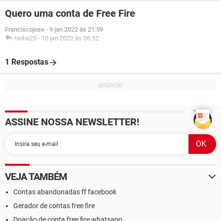
Quero uma conta de Free Fire
Franciscojose
-
9 jan 2022 às 21:59
ninha25
-
10 jan 2022 às 06:32
1 Respostas
ASSINE NOSSA NEWSLETTER!
VEJA TAMBÉM
Contas abandonadas ff facebook
Gerador de contas free fire
Doação de conta free fire whatsapp