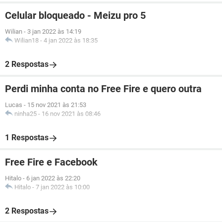
Celular bloqueado - Meizu pro 5
Wilian
-
3 jan 2022 às 14:19
Wilian18
-
4 jan 2022 às 18:35
2 Respostas
Perdi minha conta no Free Fire e quero outra
Lucas
-
15 nov 2021 às 21:53
ninha25
-
16 nov 2021 às 08:46
1 Respostas
Free Fire e Facebook
Hitalo
-
6 jan 2022 às 22:20
Hitalo
-
7 jan 2022 às 10:00
2 Respostas