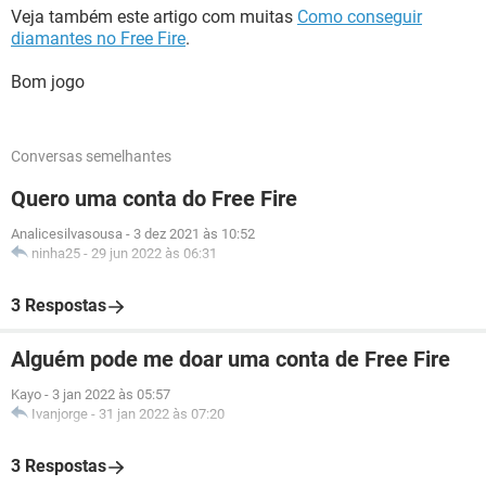
Veja também este artigo com muitas
Como conseguir
diamantes no Free Fire
.
Bom jogo
Conversas semelhantes
Quero uma conta do Free Fire
Analicesilvasousa
-
3 dez 2021 às 10:52
ninha25
-
29 jun 2022 às 06:31
3 Respostas
Alguém pode me doar uma conta de Free Fire
Kayo
-
3 jan 2022 às 05:57
Ivanjorge
-
31 jan 2022 às 07:20
3 Respostas