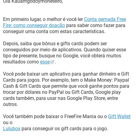
Olá Kauamgodoymoneteiro,
Em primeiro lugar, o melhor é você ler
Conta gemada Free
Fire: como conseguir doação
para saber como fazer para
conseguir uma conta com estas características.
Depois, saiba que bônus e gifts cards podem ser
conseguidos por meio de aplicativos. Quando quiser esse
tipo de presente, busque no Google, você obterá muitos
resultados como
esse
.
Você pode baixar um aplicativo para ganhar dinheiro e Gift
Cards para jogos. Por exemplo, tem o Make Money: Paypal
Cash & Gift Cards que permite que você ganhe pontos para
trocar por dólares no PayPal ou Gift Cards, Google play
cards também, para usar nas Google Play Store, entre
outros.
Você também pode baixar o FreeFire Mania ou o
Gift Wallet
ou o
Lulubox
para conseguir os gift cards para o jogo.