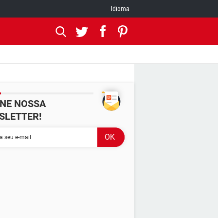
Idioma
INE NOSSA
SLETTER!