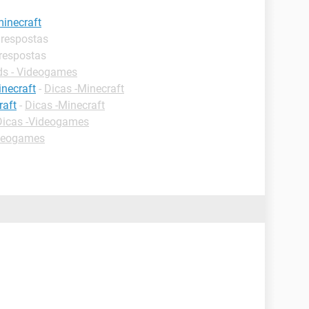
inecraft
 respostas
 respostas
s - Videogames
necraft
-
Dicas -Minecraft
raft
-
Dicas -Minecraft
Dicas -Videogames
deogames