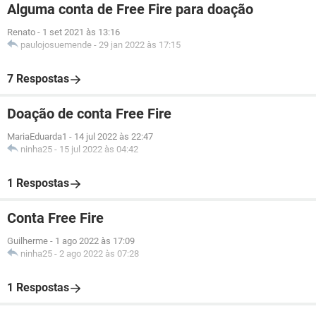
Alguma conta de Free Fire para doação
Renato
-
1 set 2021 às 13:16
paulojosuemende
-
29 jan 2022 às 17:15
7 Respostas
Doação de conta Free Fire
MariaEduarda1
-
14 jul 2022 às 22:47
ninha25
-
15 jul 2022 às 04:42
1 Respostas
Conta Free Fire
Guilherme
-
1 ago 2022 às 17:09
ninha25
-
2 ago 2022 às 07:28
1 Respostas