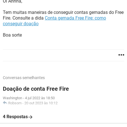
Oi Annna,
Tem muitas maneiras de conseguir contas gemadas do Free
Fire. Consulte a dida
Conta gemada Free Fire: como
conseguir doação
Boa sorte
Conversas semelhantes
Doação de conta Free Fire
Washington
-
4 jul 2022 às 18:50
Robsom
-
20 out 2023 às 10:12
4 Respostas