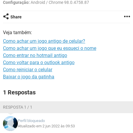
GUIA DE COMPRAS
Configuração:
Android / Chrome 98.0.4758.87
Share
Veja também:
Como achar um jogo antigo de celular?
Como achar um jogo que eu esqueci o nome
Como entrar no hotmail antigo
Como voltar para o outlook antigo
Como reiniciar o celular
Baixar o jogo da gatinha
1 Respostas
RESPOSTA 1 / 1
Perfil bloqueado
Atualizado em 2 jun 2022 às 09:53