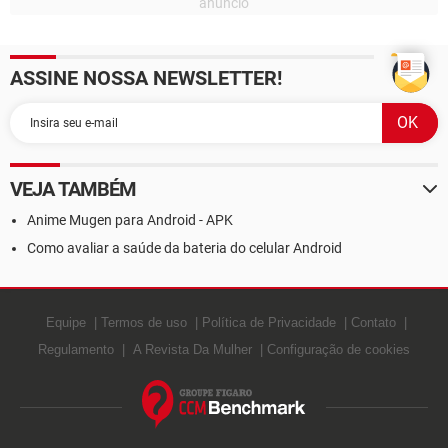
ASSINE NOSSA NEWSLETTER!
VEJA TAMBÉM
Anime Mugen para Android - APK
Como avaliar a saúde da bateria do celular Android
Equipe
Termos de uso
Política de Privacidade
Contato
Regulamento
A Revista Da Mulher
Configuração de cookies