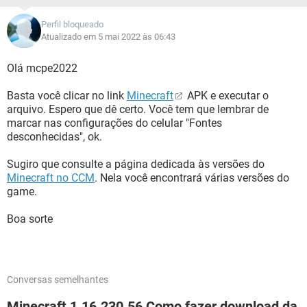
Perfil bloqueado
Atualizado em 5 mai 2022 às 06:43
Olá mcpe2022
Basta você clicar no link
Minecraft
APK e executar o
arquivo. Espero que dê certo. Você tem que lembrar de
marcar nas configurações do celular "Fontes
desconhecidas", ok.
Sugiro que consulte a página dedicada às versões do
Minecraft no CCM
. Nela você encontrará várias versões do
game.
Boa sorte
Conversas semelhantes
Minecraft 1.16.230.56 Como fazer download da