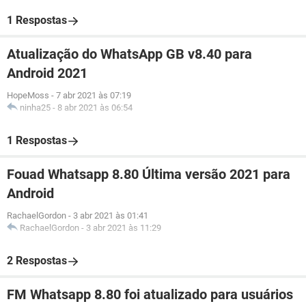
1 Respostas
Atualização do WhatsApp GB v8.40 para
Android 2021
HopeMoss
-
7 abr 2021 às 07:19
ninha25
-
8 abr 2021 às 06:54
1 Respostas
Fouad Whatsapp 8.80 Última versão 2021 para
Android
RachaelGordon
-
3 abr 2021 às 01:41
RachaelGordon
-
3 abr 2021 às 11:29
2 Respostas
FM Whatsapp 8.80 foi atualizado para usuários