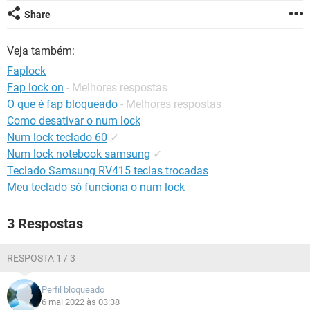
GUIA DE COMPRAS
Share
Veja também:
Faplock
Fap lock on
- Melhores respostas
O que é fap bloqueado
- Melhores respostas
Como desativar o num lock
Num lock teclado 60
✓
Num lock notebook samsung
✓
Teclado Samsung RV415 teclas trocadas
Meu teclado só funciona o num lock
3 Respostas
RESPOSTA 1 / 3
Perfil bloqueado
6 mai 2022 às 03:38