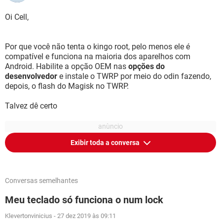
Oi Cell,
Por que você não tenta o kingo root, pelo menos ele é
compatível e funciona na maioria dos aparelhos com
Android. Habilite a opção OEM nas
opções do
desenvolvedor
e instale o TWRP por meio do odin fazendo,
depois, o flash do Magisk no TWRP.
Talvez dê certo
Exibir toda a conversa
Conversas semelhantes
Meu teclado só funciona o num lock
Klevertonvinicius
-
27 dez 2019 às 09:11