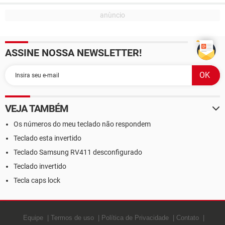
ASSINE NOSSA NEWSLETTER!
VEJA TAMBÉM
Os números do meu teclado não respondem
Teclado esta invertido
Teclado Samsung RV411 desconfigurado
Teclado invertido
Tecla caps lock
Equipe
Termos de uso
Política de Privacidade
Contato