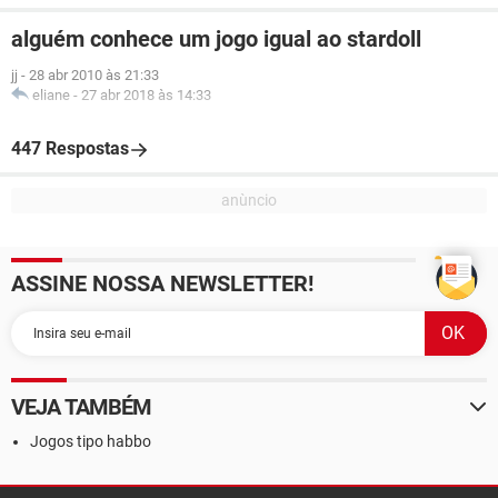
alguém conhece um jogo igual ao stardoll
jj
-
28 abr 2010 às 21:33
eliane
-
27 abr 2018 às 14:33
447 Respostas
ASSINE NOSSA NEWSLETTER!
VEJA TAMBÉM
Jogos tipo habbo