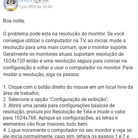
C0Y073
499
7 jun 2023 às 20:43
Boa noite,
O problema pode está na resolução do monitor. Se você
consegue utilizar o computador na TV, ao iniciar, mude a
resolução para uma mais comum, que o monitor suporte.
Geralmente os monitores atuais suportam resolução de
1024x720 então é uma resolução segura para colocar na
configuração e voltar a usar o computador no monitor. Para
mudar a resolução, siga os passos:
Clique com o botão direito do mouse em um local livre da
área de trabalho;
Selecione a opção "Configuração de exibição";
Abrirá uma janela para configurações básicas de
resolução, procure por Resolução de Tela e mude o valor
para 1024x768. Aplique as configurações, as letras e
elementos vão ficar maiores, tudo bem.
Ligue novamente o computador no seu monitor e veja se
ele inicia normalmente, caso sim, refaça os passos 1 e 2 e