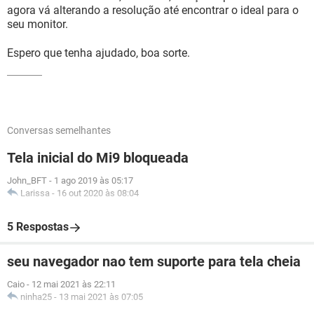
agora vá alterando a resolução até encontrar o ideal para o
seu monitor.
Espero que tenha ajudado, boa sorte.
Conversas semelhantes
Tela inicial do Mi9 bloqueada
John_BFT
-
1 ago 2019 às 05:17
Larissa
-
16 out 2020 às 08:04
5 Respostas
seu navegador nao tem suporte para tela cheia
Caio
-
12 mai 2021 às 22:11
ninha25
-
13 mai 2021 às 07:05