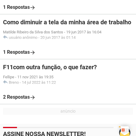
1 Respostas
Como diminuir a tela da minha área de trabalho
Matilde Ribeiro da Silva dos Santos
-
19 jun 2017 às 16:04
usuário anônimo
-
20 jun 2017 às 01:14
1 Respostas
F11com outra função, o que fazer?
Fellipe
-
11 nov 2021 às 19:35
Breno
-
14 jul 2022 às 11:22
2 Respostas
ASSINE NOSSA NEWSLETTER!