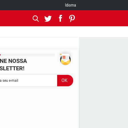
Idioma
INE NOSSA
SLETTER!