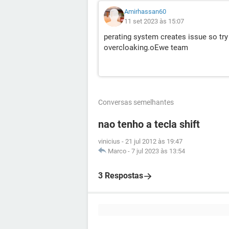
Amirhassan60
11 set 2023 às 15:07
perating system creates issue so try
overcloaking.oEwe team
Conversas semelhantes
nao tenho a tecla shift
vinicius
-
21 jul 2012 às 19:47
Marco
-
7 jul 2023 às 13:54
3 Respostas