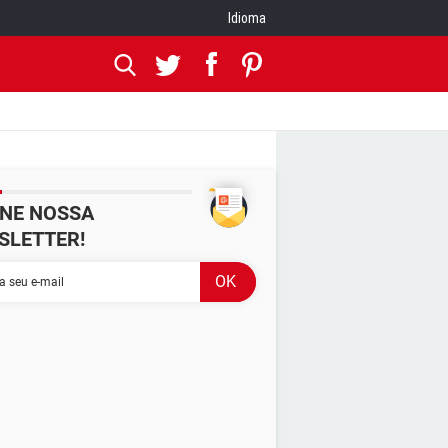
Idioma
INE NOSSA
SLETTER!