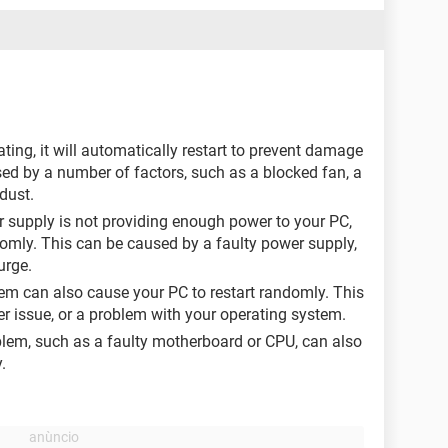
ating, it will automatically restart to prevent damage
ed by a number of factors, such as a blocked fan, a
 dust.
r supply is not providing enough power to your PC,
ndomly. This can be caused by a faulty power supply,
urge.
em can also cause your PC to restart randomly. This
er issue, or a problem with your operating system.
lem, such as a faulty motherboard or CPU, can also
.