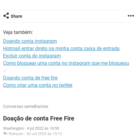
GUIA DE COMPRAS
Share
Veja também:
Doando conta instagram
Hotmail entrar direto na minha conta caixa de entrada
Excluir conta do instagram
Como bloquear uma conta no instagram que me bloqueou
✓
Doando conta de free fire
Como criar uma conta no twitter
Conversas semelhantes
Doação de conta Free Fire
Washington
-
4 jul 2022 às 18:50
Robsom
-
20 out 2023 às 10:12