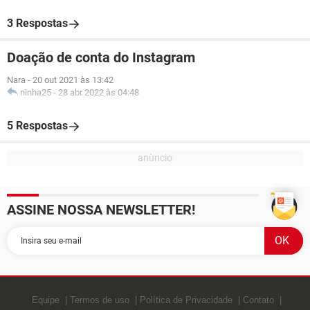
3 Respostas
Doação de conta do Instagram
Nara
-
20 out 2021 às 13:42
ninha25
-
28 abr 2022 às 04:48
5 Respostas
ASSINE NOSSA NEWSLETTER!
Equipe
Termos de uso
Política de Privacidade
Contato