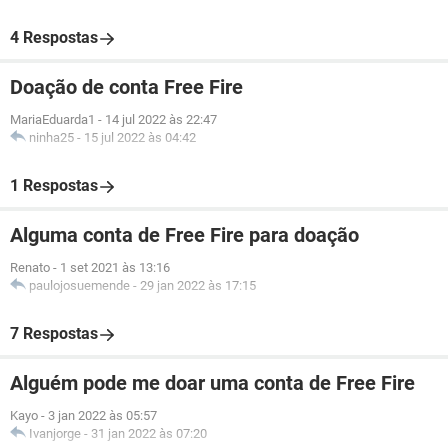
4 Respostas
Doação de conta Free Fire
MariaEduarda1
-
14 jul 2022 às 22:47
ninha25
-
15 jul 2022 às 04:42
1 Respostas
Alguma conta de Free Fire para doação
Renato
-
1 set 2021 às 13:16
paulojosuemende
-
29 jan 2022 às 17:15
7 Respostas
Alguém pode me doar uma conta de Free Fire
Kayo
-
3 jan 2022 às 05:57
Ivanjorge
-
31 jan 2022 às 07:20