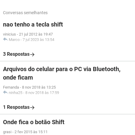
Conversas semelhantes
nao tenho a tecla shift
vinicius
-
21 jul 2012 às 19:47
Marco
-
7 jul 2023 às 13:54
3 Respostas
Arquivos do celular para o PC via Bluetooth,
onde ficam
Fernanda
-
8 nov 2018 às 13:25
ninha25
-
8 nov 2018 às 17:59
1 Respostas
Onde fica o botão Shift
grasi
-
2 fev 2015 às 15:11