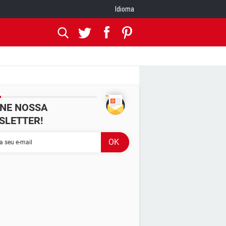
Idioma
INE NOSSA
SLETTER!