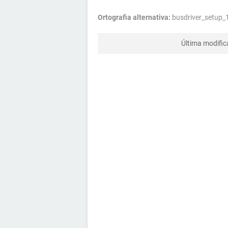
Ortografia alternativa:
busdriver_setup_1
Última modifi