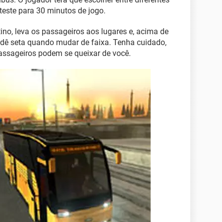
teste para 30 minutos de jogo.
no, leva os passageiros aos lugares e, acima de
 e dê seta quando mudar de faixa. Tenha cuidado,
passageiros podem se queixar de você.