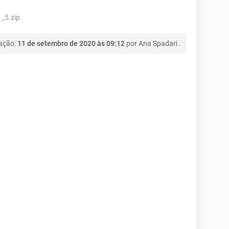
_5.zip
cação:
11 de setembro de 2020 às 09:12
por
Ana Spadari
.