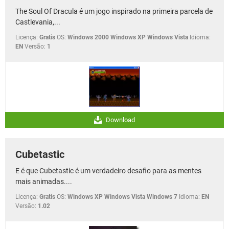
The Soul Of Dracula é um jogo inspirado na primeira parcela de
Castlevania,...
Licença:
Gratis
OS:
Windows 2000 Windows XP Windows Vista
Idioma:
EN
Versão:
1
Download
Cubetastic
E é que Cubetastic é um verdadeiro desafio para as mentes
mais animadas....
Licença:
Gratis
OS:
Windows XP Windows Vista Windows 7
Idioma:
EN
Versão:
1.02