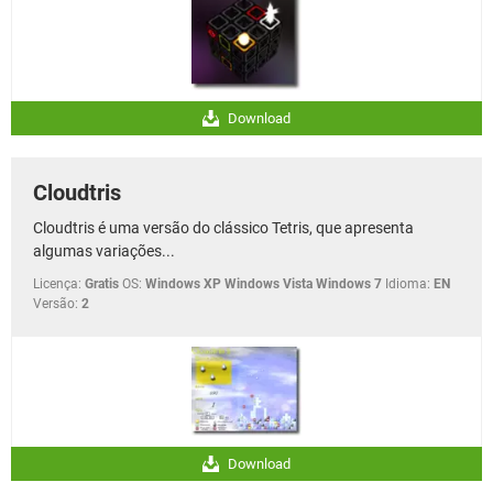
Download
Cloudtris
Cloudtris é uma versão do clássico Tetris, que apresenta
algumas variações...
Licença:
Gratis
OS:
Windows XP Windows Vista Windows 7
Idioma:
EN
Versão:
2
Download