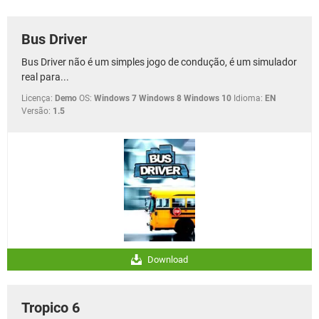
GUIA DE COMPRAS
Bus Driver
Bus Driver não é um simples jogo de condução, é um simulador
real para...
Licença:
Demo
OS:
Windows 7 Windows 8 Windows 10
Idioma:
EN
Versão:
1.5
Download
Tropico 6