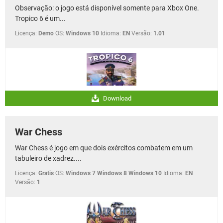
Observação: o jogo está disponível somente para Xbox One.
Tropico 6 é um...
Licença:
Demo
OS:
Windows 10
Idioma:
EN
Versão:
1.01
Download
War Chess
War Chess é jogo em que dois exércitos combatem em um
tabuleiro de xadrez....
Licença:
Gratis
OS:
Windows 7 Windows 8 Windows 10
Idioma:
EN
Versão:
1