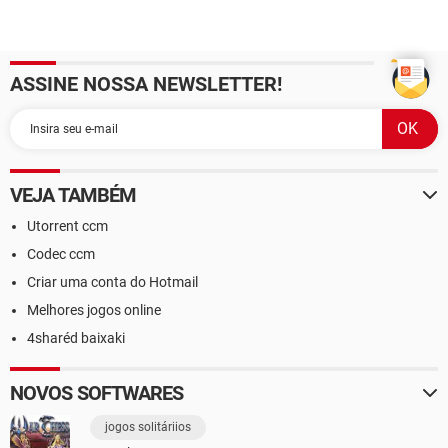
ASSINE NOSSA NEWSLETTER!
VEJA TAMBÉM
Utorrent ccm
Codec ccm
Criar uma conta do Hotmail
Melhores jogos online
4sharéd baixaki
NOVOS SOFTWARES
jogos solitáriios