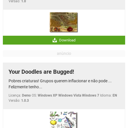
Versão:
1.0
Download
Your Doodles are Bugged!
Pobres criaturas! Grupos querem inflacionar e não pode ...
Felizmente tenho...
Licença:
Demo
OS:
Windows XP Windows Vista Windows 7
Idioma:
EN
Versão:
1.0.3