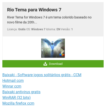
Rio Tema para Windows 7
River Tema for Windows 7 é um tema colorido baseado no
novo filme da 20th...
Licença:
Gratis
OS:
Windows 7
Idioma:
EN
Versão:
1
Download
Baixaki - Software jogos solitáriios grátis - CCM
Hotmail ccm
Winrar ccm
Baixaki antivirus gratis
WinRAR (32 bits)
Mozilla firefox ccm