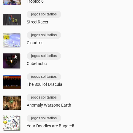
Tropico 6
jogos solitáriios
StreetRacer
jogos solitáriios
Cloudtris
jogos solitáriios
Cubetastic
jogos solitáriios
The Soul of Dracula
jogos solitáriios
Anomaly Warzone Earth
jogos solitáriios
Your Doodles are Bugged!