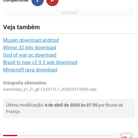
Veja também
Mugen download android
Winrar 32 bits download
God of war pc download
Brasil tv new v2 9.3 apk download
Minecraft java download
Ortografia alternativa:
warchess_s1_l1_gF1245T1L1_d3053319599.exe
Última modificação:
6 de abril de 2020 às 07:35
por
Bruna de
França
.