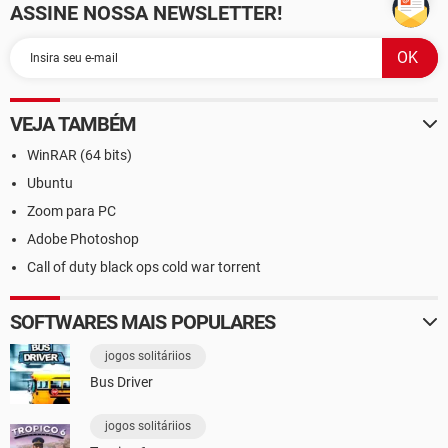
ASSINE NOSSA NEWSLETTER!
VEJA TAMBÉM
WinRAR (64 bits)
Ubuntu
Zoom para PC
Adobe Photoshop
Call of duty black ops cold war torrent
SOFTWARES MAIS POPULARES
jogos solitáriios
Bus Driver
jogos solitáriios