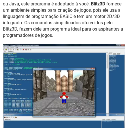
GUIA DE COMPRAS
ou Java, este programa é adaptado à você.
Blitz3D
fornece
um ambiente simples para criação de jogos, pois ele usa a
linguagem de programação BASIC e tem um motor 2D/3D
integrado. Os comandos simplificados oferecidos pelo
Blitz3D, fazem dele um programa ideal para os aspirantes a
programadores de jogos.