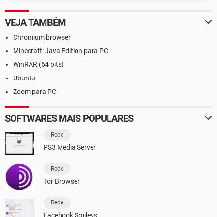
VEJA TAMBÉM
Chromium browser
Minecraft: Java Edition para PC
WinRAR (64 bits)
Ubuntu
Zoom para PC
SOFTWARES MAIS POPULARES
Rede
PS3 Media Server
Rede
Tor Browser
Rede
Facebook Smileys