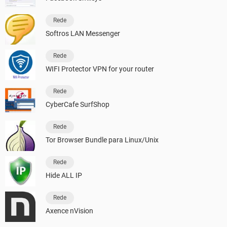
Rede
Softros LAN Messenger
Rede
WIFI Protector VPN for your router
Rede
CyberCafe SurfShop
Rede
Tor Browser Bundle para Linux/Unix
Rede
Hide ALL IP
Rede
Axence nVision