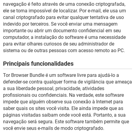
GUIA DE COMPRAS
navegação é feito através de uma conexão criptografada,
ele se torna impossível de localizar. Por e-mail, ele usa um
canal criptografado para evitar qualquer tentativa de uso
indevido por terceiros. Se você enviar uma mensagem
importante ou abrir um documento confidencial em seu
computador, a instalação do software é uma necessidade
para evitar olhares curiosos de seu administrador de
sistema ou de outras pessoas com acesso remoto ao PC.
Principais funcionalidades
Tor Browser Bundle é um software livre para ajudá-lo a
defender-se contra qualquer forma de vigilância que ameaça
a sua liberdade pessoal, privacidade, atividades
profissionais ou confidenciais. Na verdade, este software
impede que alguém observe sua conexão à Internet para
saber quais os sites você visita. Ele ainda impede que as
páginas visitadas saibam onde você está. Portanto, a sua
navegação será segura. Este software também permite que
você envie seus e-mails de modo criptografado.