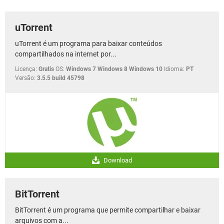
GUIA DE COMPRAS
uTorrent
uTorrent é um programa para baixar conteúdos
compartilhados na internet por...
Licença:
Gratis
OS:
Windows 7 Windows 8 Windows 10
Idioma:
PT
Versão:
3.5.5 build 45798
Download
BitTorrent
BitTorrent é um programa que permite compartilhar e baixar
arquivos com a...