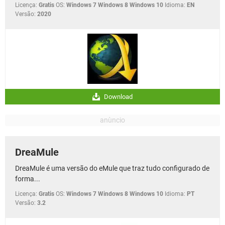
Licença:
Gratis
OS:
Windows 7 Windows 8 Windows 10
Idioma:
EN
Versão:
2020
Download
DreaMule
DreaMule é uma versão do eMule que traz tudo configurado de
forma...
Licença:
Gratis
OS:
Windows 7 Windows 8 Windows 10
Idioma:
PT
Versão:
3.2