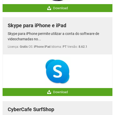
Download
Skype para iPhone e iPad
Skype para iPhone permite utilizar a conta do software de
videochamadas no...
Licença:
Gratis
OS:
iPhone iPad
Idioma:
PT
Versão:
8.62.1
Download
CyberCafe SurfShop