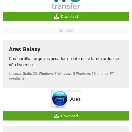
Download
Ares Galaxy
Compartilhar arquivos pesados na internet é tarefa árdua se
não tivermos...
Licença:
Gratis
OS:
Windows 7 Windows 8 Windows 10
Idioma:
PT
Versão:
3.1
Download