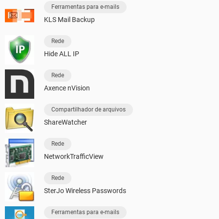
Ferramentas para e-mails
KLS Mail Backup
Rede
Hide ALL IP
Rede
Axence nVision
Compartilhador de arquivos
ShareWatcher
Rede
NetworkTrafficView
Rede
SterJo Wireless Passwords
Ferramentas para e-mails