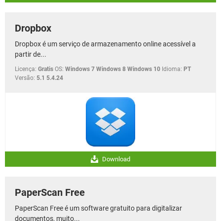
Dropbox
Dropbox é um serviço de armazenamento online acessível a
partir de...
Licença:
Gratis
OS:
Windows 7 Windows 8 Windows 10
Idioma:
PT
Versão:
5.1 5.4.24
Download
PaperScan Free
PaperScan Free é um software gratuito para digitalizar
documentos, muito...