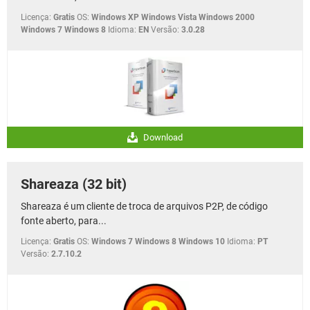
Licença:
Gratis
OS:
Windows XP Windows Vista Windows 2000
Windows 7 Windows 8
Idioma:
EN
Versão:
3.0.28
Download
Shareaza (32 bit)
Shareaza é um cliente de troca de arquivos P2P, de código
fonte aberto, para...
Licença:
Gratis
OS:
Windows 7 Windows 8 Windows 10
Idioma:
PT
Versão:
2.7.10.2