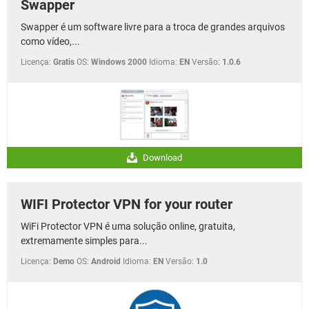
Swapper
Swapper é um software livre para a troca de grandes arquivos
como vídeo,...
Licença:
Gratis
OS:
Windows 2000
Idioma:
EN
Versão:
1.0.6
Download
WIFI Protector VPN for your router
WiFi Protector VPN é uma solução online, gratuita,
extremamente simples para...
Licença:
Demo
OS:
Android
Idioma:
EN
Versão:
1.0