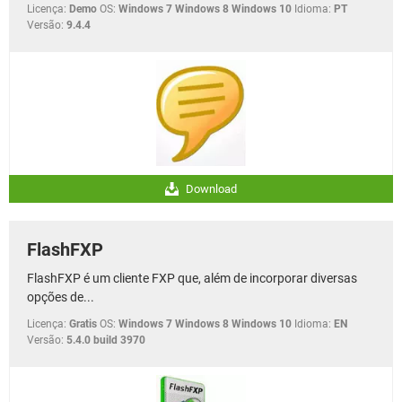
Licença:
Demo
OS:
Windows 7 Windows 8 Windows 10
Idioma:
PT
Versão:
9.4.4
Download
FlashFXP
FlashFXP é um cliente FXP que, além de incorporar diversas
opções de...
Licença:
Gratis
OS:
Windows 7 Windows 8 Windows 10
Idioma:
EN
Versão:
5.4.0 build 3970