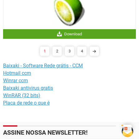
Download
1
2
3
4
Baixaki - Software Rede grátis - CCM
Hotmail ccm
Winrar ccm
Baixaki antivirus gratis
WinRAR (32 bits)
Placa de rede o que é
ASSINE NOSSA NEWSLETTER!