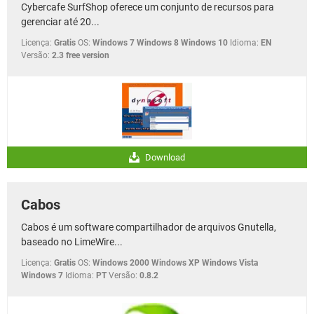
Cybercafe SurfShop oferece um conjunto de recursos para
gerenciar até 20...
Licença:
Gratis
OS:
Windows 7 Windows 8 Windows 10
Idioma:
EN
Versão:
2.3 free version
Download
Cabos
Cabos é um software compartilhador de arquivos Gnutella,
baseado no LimeWire...
Licença:
Gratis
OS:
Windows 2000 Windows XP Windows Vista
Windows 7
Idioma:
PT
Versão:
0.8.2