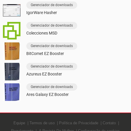
Gerenciador de downloads
IgorWare Hasher
Gerenciador de downloads
Colecciones MSD
Gerenciador de downloads
BitComet EZ Booster
Gerenciador de downloads
Azureus EZ Booster
Gerenciador de downloads
Ares Galaxy EZ Booster
Equipe
Termos de uso
Política de Privacidade
Contato
Regulamento
A Revista Da Mulher
Configuração de cookies