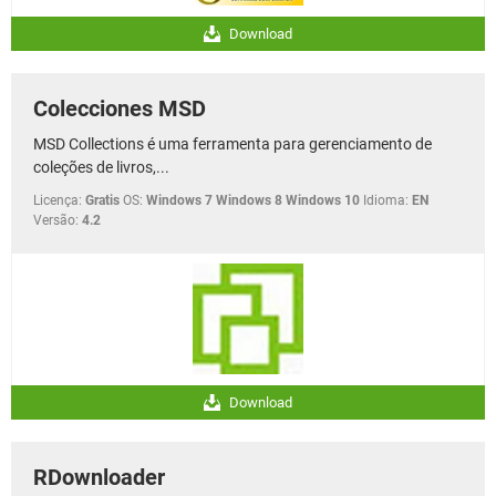
Download
Colecciones MSD
MSD Collections é uma ferramenta para gerenciamento de
coleções de livros,...
Licença:
Gratis
OS:
Windows 7 Windows 8 Windows 10
Idioma:
EN
Versão:
4.2
Download
RDownloader