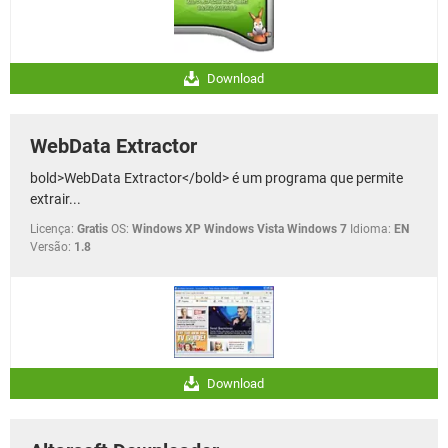
Download
WebData Extractor
bold>WebData Extractor</bold> é um programa que permite
extrair...
Licença:
Gratis
OS:
Windows XP Windows Vista Windows 7
Idioma:
EN
Versão:
1.8
Download