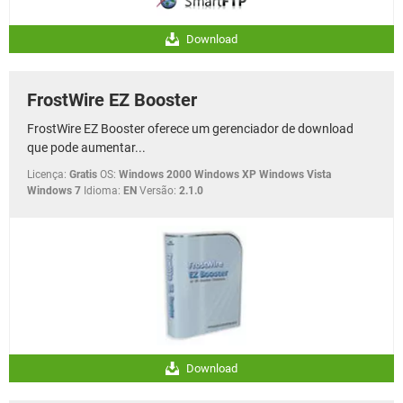
Download
FrostWire EZ Booster
FrostWire EZ Booster oferece um gerenciador de download
que pode aumentar...
Licença:
Gratis
OS:
Windows 2000 Windows XP Windows Vista
Windows 7
Idioma:
EN
Versão:
2.1.0
Download