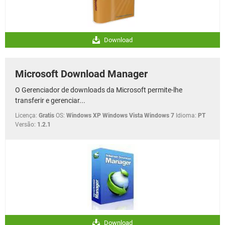
Download
Microsoft Download Manager
O Gerenciador de downloads da Microsoft permite-lhe
transferir e gerenciar...
Licença:
Gratis
OS:
Windows XP Windows Vista Windows 7
Idioma:
PT
Versão:
1.2.1
Download