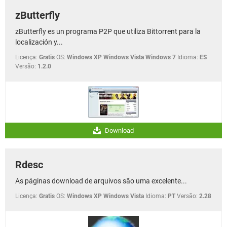
zButterfly
zButterfly es un programa P2P que utiliza Bittorrent para la
localización y...
Licença:
Gratis
OS:
Windows XP Windows Vista Windows 7
Idioma:
ES
Versão:
1.2.0
Download
Rdesc
As páginas download de arquivos são uma excelente...
Licença:
Gratis
OS:
Windows XP Windows Vista
Idioma:
PT
Versão:
2.28