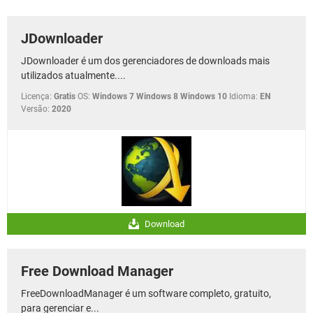
GUIA DE COMPRAS
JDownloader
JDownloader é um dos gerenciadores de downloads mais
utilizados atualmente....
Licença:
Gratis
OS:
Windows 7 Windows 8 Windows 10
Idioma:
EN
Versão:
2020
Download
Free Download Manager
FreeDownloadManager é um software completo, gratuito,
para gerenciar e...