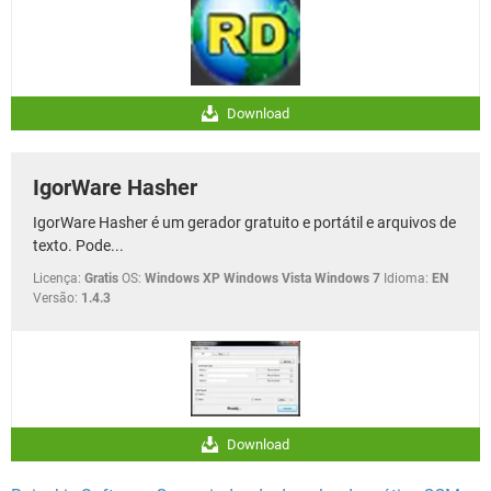
Download
IgorWare Hasher
IgorWare Hasher é um gerador gratuito e portátil e arquivos de
texto. Pode...
Licença:
Gratis
OS:
Windows XP Windows Vista Windows 7
Idioma:
EN
Versão:
1.4.3
Download