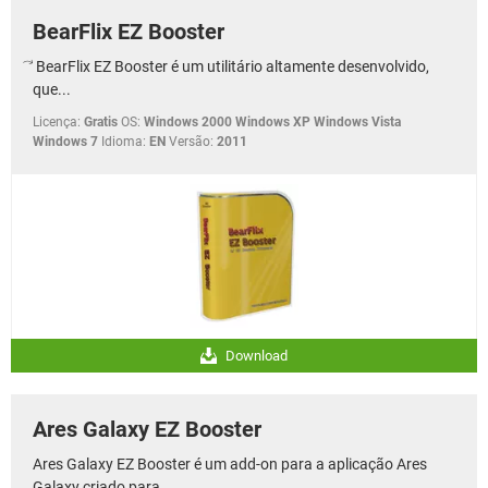
BearFlix EZ Booster
⃕ BearFlix EZ Booster é um utilitário altamente desenvolvido,
que...
Licença:
Gratis
OS:
Windows 2000 Windows XP Windows Vista
Windows 7
Idioma:
EN
Versão:
2011
Download
Ares Galaxy EZ Booster
Ares Galaxy EZ Booster é um add-on para a aplicação Ares
Galaxy criado para...