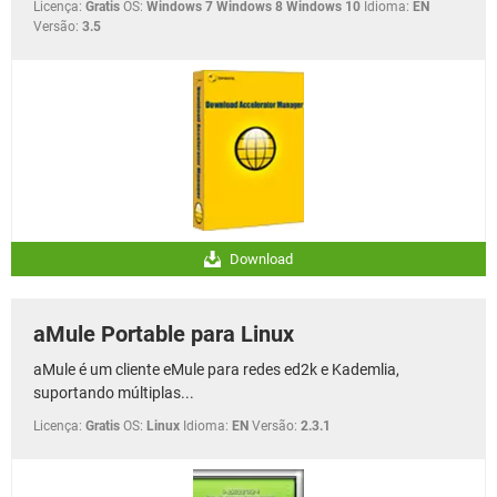
Licença:
Gratis
OS:
Windows 7 Windows 8 Windows 10
Idioma:
EN
Versão:
3.5
Download
aMule Portable para Linux
aMule é um cliente eMule para redes ed2k e Kademlia,
suportando múltiplas...
Licença:
Gratis
OS:
Linux
Idioma:
EN
Versão:
2.3.1