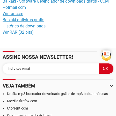
Baixaki - Software Gerenciador de downloads grátis - CCM
Hotmail ccm
Winrar ccm
Baixaki antivirus gratis
Histórico de downloads
WinRAR (32 bits)
ASSINE NOSSA NEWSLETTER!
VEJA TAMBÉM
Krafta mp3 buscador downloads grátis de mp3 baixar músicas
Mozilla firefox ccm
Utorrent ccm
Criar uma conta do Hotmail