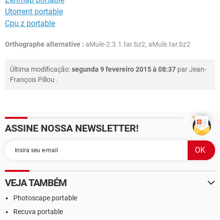
Utorrent portable
Cpu z portable
Orthographe alternative :
aMule-2.3.1.tar.bz2, aMule.tar.bz2
Última modificação:
segunda 9 fevereiro 2015 à 08:37
par
Jean-
François Pillou
.
ASSINE NOSSA NEWSLETTER!
VEJA TAMBÉM
Photoscape portable
Recuva portable