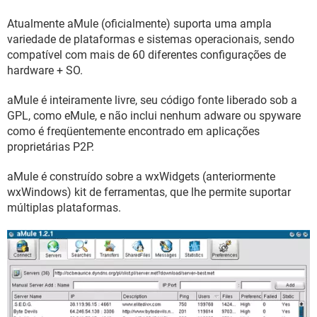
GUIA DE COMPRAS
Atualmente aMule (oficialmente) suporta uma ampla
variedade de plataformas e sistemas operacionais, sendo
compatível com mais de 60 diferentes configurações de
hardware + SO.
aMule é inteiramente livre, seu código fonte liberado sob a
GPL, como eMule, e não inclui nenhum adware ou spyware
como é freqüentemente encontrado em aplicações
proprietárias P2P.
aMule é construído sobre a wxWidgets (anteriormente
wxWindows) kit de ferramentas, que lhe permite suportar
múltiplas plataformas.