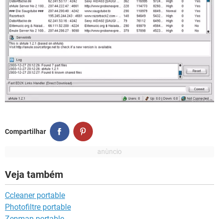
Compartilhar
Veja também
Ccleaner portable
Photofiltre portable
Zenmap portable