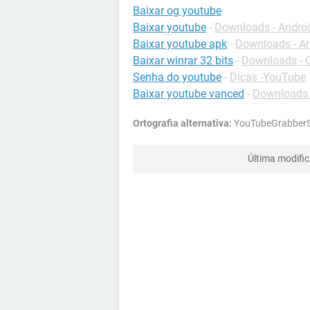
Baixar og youtube
Baixar youtube
-
Downloads - Andro
Baixar youtube apk
-
Downloads - A
Baixar winrar 32 bits
-
Downloads - 
Senha do youtube
-
Dicas -YouTube
Baixar youtube vanced
-
Downloads 
Ortografia alternativa:
YouTubeGrabberSe
Última modifi