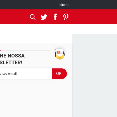
Idioma
INE NOSSA
SLETTER!