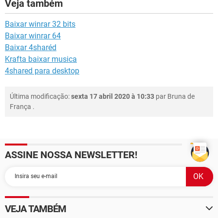
Veja também
Baixar winrar 32 bits
Baixar winrar 64
Baixar 4sharéd
Krafta baixar musica
4shared para desktop
Última modificação:
sexta 17 abril 2020 à 10:33
par
Bruna de
França
.
ASSINE NOSSA NEWSLETTER!
VEJA TAMBÉM