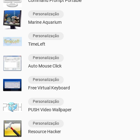
Command Prompt Portable
Personalização
Marine Aquarium
Personalização
TimeLeft
Personalização
Auto Mouse Click
Personalização
Free Virtual Keyboard
Personalização
PUSH Video Wallpaper
Personalização
Resource Hacker