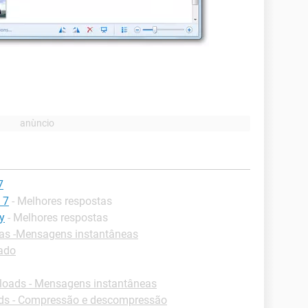
7
 7
- Melhores respostas
y
- Melhores respostas
as -Mensagens instantâneas
lado
oads - Mensagens instantâneas
s - Compressão e descompressão