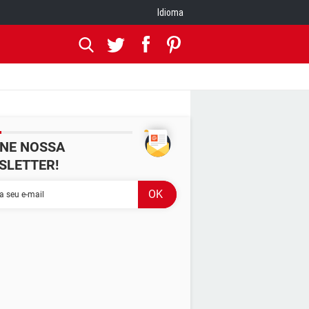
Idioma
INE NOSSA
SLETTER!