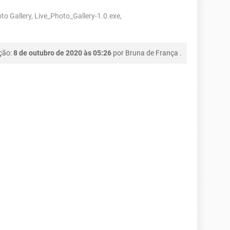
o Gallery, Live_Photo_Gallery-1.0.exe,
ção:
8 de outubro de 2020 às 05:26
por
Bruna de França
.