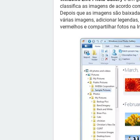
classifica as imagens de acordo com 
Depois que as imagens são baixadas
várias imagens, adicionar legendas, 
vermelhos e compartilhar fotos na In