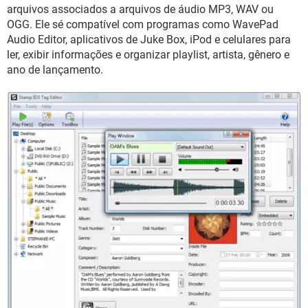
GUIA DE COMPRAS
arquivos associados a arquivos de áudio MP3, WAV ou
OGG. Ele sé compatível com programas como WavePad
Audio Editor, aplicativos de Juke Box, iPod e celulares para
ler, exibir informações e organizar playlist, artista, gênero e
ano de lançamento.