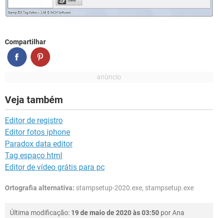
Compartilhar
Veja também
Editor de registro
Editor fotos iphone
Paradox data editor
Tag espaço html
Editor de vídeo grátis para pc
Ortografia alternativa:
stampsetup-2020.exe, stampsetup.exe
Última modificação:
19 de maio de 2020 às 03:50
por
Ana