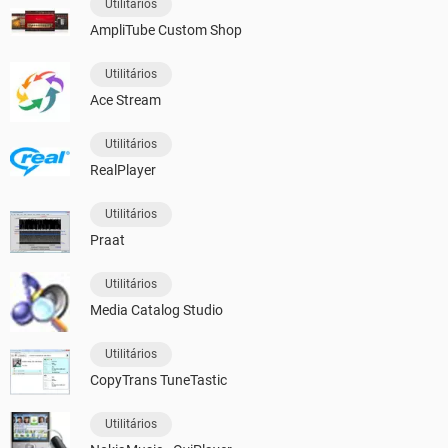
Utilitários
AmpliTube Custom Shop
Utilitários
Ace Stream
Utilitários
RealPlayer
Utilitários
Praat
Utilitários
Media Catalog Studio
Utilitários
CopyTrans TuneTastic
Utilitários