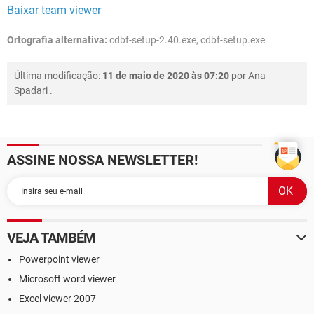
Baixar team viewer
Ortografia alternativa:
cdbf-setup-2.40.exe, cdbf-setup.exe
Última modificação:
11 de maio de 2020 às 07:20
por
Ana
Spadari
.
ASSINE NOSSA NEWSLETTER!
VEJA TAMBÉM
Powerpoint viewer
Microsoft word viewer
Excel viewer 2007