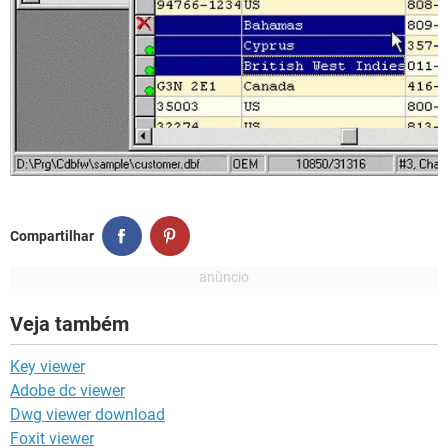
Compartilhar
Veja também
Key viewer
Adobe dc viewer
Dwg viewer download
Foxit viewer