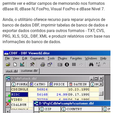
GUIA DE COMPRAS
permite ver e editar campos de memorando nos formatos
dBase III, dBase IV, FoxPro, Visual FoxPro e dBase Nível 7.
Ainda, o utilitário oferece recurso para reparar arquivos de
banco de dados DBF, imprimir tabelas de banco de dados e
exportar dados contidos para outros formatos - TXT, CVS,
PRG, XLS, SQL, DBF, XML e produzir relatórios com base nas
informações do banco de dados.