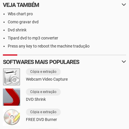
VEJA TAMBÉM
Wbs chart pro
Como gravar dvd
Dvd shrink
Tipard dvd to mp3 converter
Press any key to reboot the machine tradução
SOFTWARES MAIS POPULARES
Cópia e extração
Webcam Video Capture
Cópia e extração
DVD Shrink
Cópia e extração
FREE DVD Burner