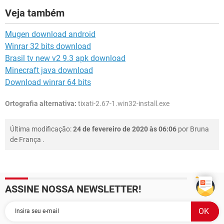
Veja também
Mugen download android
Winrar 32 bits download
Brasil tv new v2 9.3 apk download
Minecraft java download
Download winrar 64 bits
Ortografia alternativa:
tixati-2.67-1.win32-install.exe
Última modificação:
24 de fevereiro de 2020 às 06:06
por
Bruna
de França
.
ASSINE NOSSA NEWSLETTER!