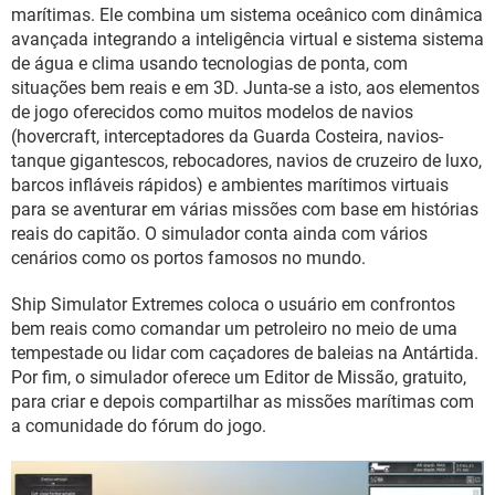
GUIA DE COMPRAS
marítimas. Ele combina um sistema oceânico com dinâmica
avançada integrando a inteligência virtual e sistema sistema
de água e clima usando tecnologias de ponta, com
situações bem reais e em 3D. Junta-se a isto, aos elementos
de jogo oferecidos como muitos modelos de navios
(hovercraft, interceptadores da Guarda Costeira, navios-
tanque gigantescos, rebocadores, navios de cruzeiro de luxo,
barcos infláveis ​​rápidos) e ambientes marítimos virtuais
para se aventurar em várias missões com base em histórias
reais do capitão. O simulador conta ainda com vários
cenários como os portos famosos no mundo.
Ship Simulator Extremes coloca o usuário em confrontos
bem reais como comandar um petroleiro no meio de uma
tempestade ou lidar com caçadores de baleias na Antártida.
Por fim, o simulador oferece um Editor de Missão, gratuito,
para criar e depois compartilhar as missões marítimas com
a comunidade do fórum do jogo.