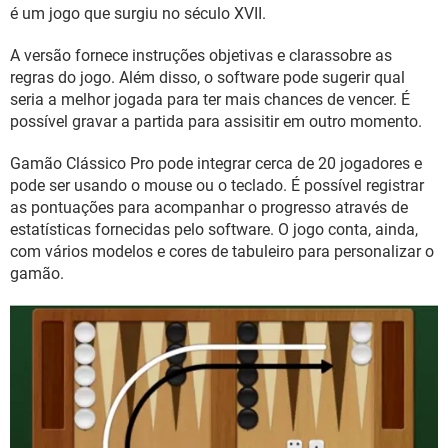
GUIA DE COMPRAS
é um jogo que surgiu no século XVII.
A versão fornece instruções objetivas e clarassobre as
regras do jogo. Além disso, o software pode sugerir qual
seria a melhor jogada para ter mais chances de vencer. É
possível gravar a partida para assisitir em outro momento.
Gamão Clássico Pro pode integrar cerca de 20 jogadores e
pode ser usando o mouse ou o teclado. É possível registrar
as pontuações para acompanhar o progresso através de
estatísticas fornecidas pelo software. O jogo conta, ainda,
com vários modelos e cores de tabuleiro para personalizar o
gamão.