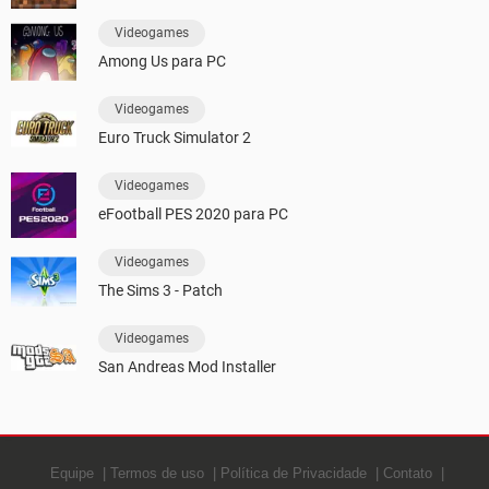
Videogames
Among Us para PC
Videogames
Euro Truck Simulator 2
Videogames
eFootball PES 2020 para PC
Videogames
The Sims 3 - Patch
Videogames
San Andreas Mod Installer
Equipe
Termos de uso
Política de Privacidade
Contato