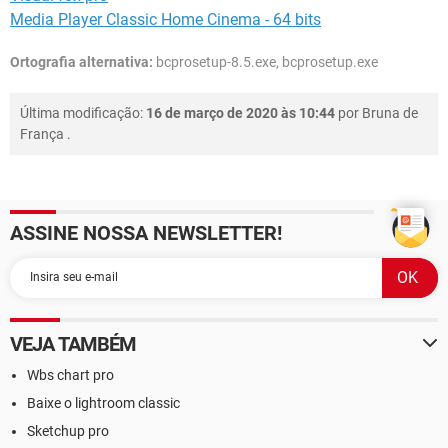
Media Player Classic Home Cinema - 64 bits
Ortografia alternativa:
bcprosetup-8.5.exe, bcprosetup.exe
Última modificação:
16 de março de 2020 às 10:44
por
Bruna de
França
.
ASSINE NOSSA NEWSLETTER!
VEJA TAMBÉM
Wbs chart pro
Baixe o lightroom classic
Sketchup pro