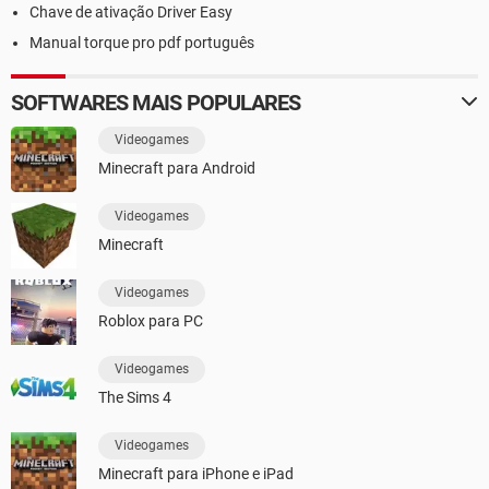
Chave de ativação Driver Easy
Manual torque pro pdf português
SOFTWARES MAIS POPULARES
Videogames
Minecraft para Android
Videogames
Minecraft
Videogames
Roblox para PC
Videogames
The Sims 4
Videogames
Minecraft para iPhone e iPad