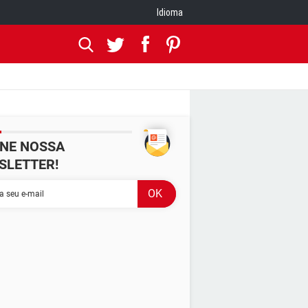
Idioma
INE NOSSA
SLETTER!