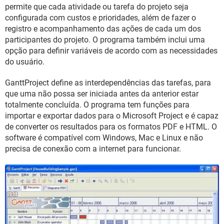
GUIA DE COMPRAS
permite que cada atividade ou tarefa do projeto seja
configurada com custos e prioridades, além de fazer o
registro e acompanhamento das ações de cada um dos
participantes do projeto. O programa também inclui uma
opção para definir variáveis de acordo com as necessidades
do usuário.
GanttProject define as interdependências das tarefas, para
que uma não possa ser iniciada antes da anterior estar
totalmente concluída. O programa tem funções para
importar e exportar dados para o Microsoft Project e é capaz
de converter os resultados para os formatos PDF e HTML. O
software é compatível com Windows, Mac e Linux e não
precisa de conexão com a internet para funcionar.