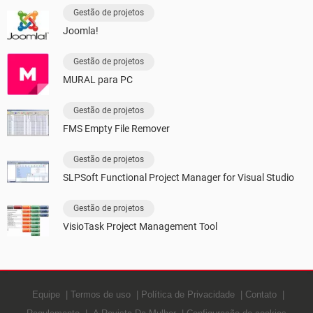
Gestão de projetos
Joomla!
Gestão de projetos
MURAL para PC
Gestão de projetos
FMS Empty File Remover
Gestão de projetos
SLPSoft Functional Project Manager for Visual Studio
Gestão de projetos
VisioTask Project Management Tool
Equipe
Termos de uso
Política de Privacidade
Contato