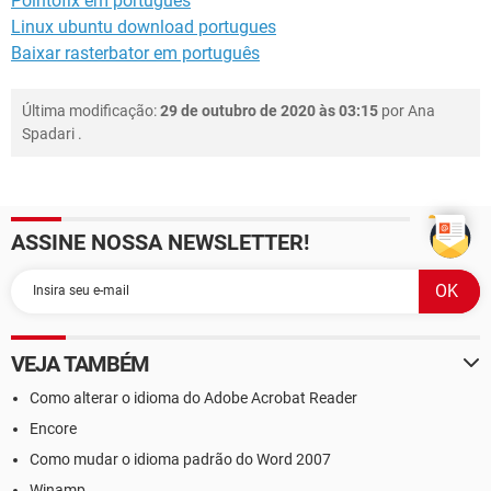
Pointofix em português
Linux ubuntu download portugues
Baixar rasterbator em português
Última modificação:
29 de outubro de 2020 às 03:15
por
Ana
Spadari
.
ASSINE NOSSA NEWSLETTER!
VEJA TAMBÉM
Como alterar o idioma do Adobe Acrobat Reader
Encore
Como mudar o idioma padrão do Word 2007
Winamp