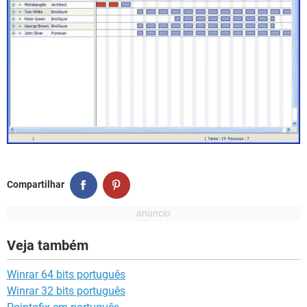
Compartilhar
Veja também
Winrar 64 bits português
Winrar 32 bits português