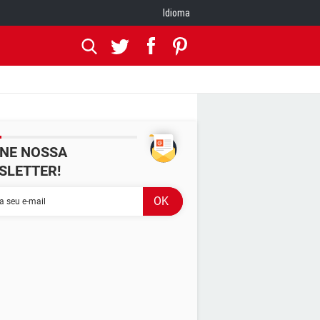
Idioma
INE NOSSA
SLETTER!