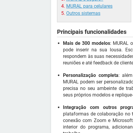
MURAL para celulares
Outros sistemas
Principais funcionalidades
Mais de 300 modelos
: MURAL o
pode inserir na sua lousa. Es
respondem às suas necessidades
reuniões e até feedback de client
Personalização completa
: além
MURAL podem ser personalizado
precisa no seu ambeinte de tr
seus próprios modelos e replique
Integração com outros prog
plataformas de colaboração no t
conexão com Zoom e Microsoft 
interior do programa, adicion