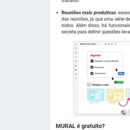
trabalho.
Reuniões mais produtivas
: esse
das reuniões, já que uma série 
todos. Além disso, há funcional
secreta para definir questões lev
MURAL é gratuito?