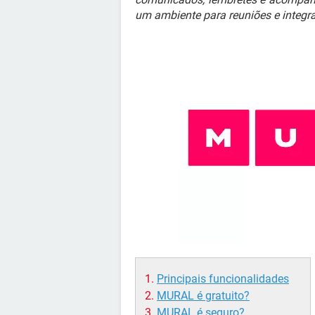
um ambiente para reuniões e integra
Principais funcionalidades
MURAL é gratuito?
MURAL é seguro?