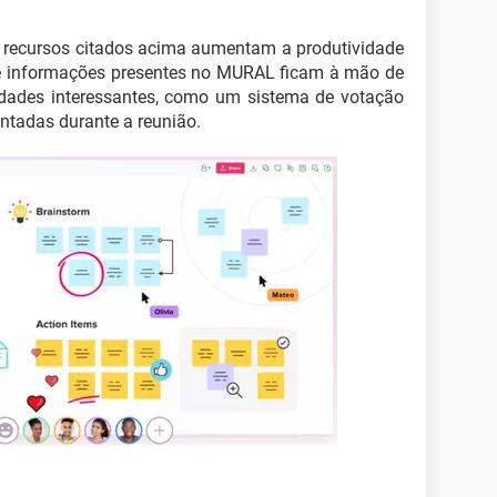
s recursos citados acima aumentam a produtividade
de informações presentes no MURAL ficam à mão de
idades interessantes, como um sistema de votação
antadas durante a reunião.