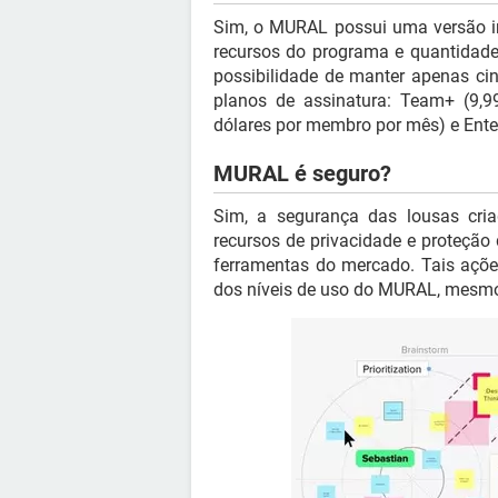
Sim, o MURAL possui uma versão in
recursos do programa e quantidade i
possibilidade de manter apenas ci
planos de assinatura: Team+ (9,9
dólares por membro por mês) e Enter
MURAL é seguro?
Sim, a segurança das lousas cr
recursos de privacidade e proteção
ferramentas do mercado. Tais açõ
dos níveis de uso do MURAL, mesmo 