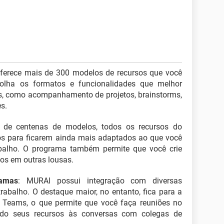
ferece mais de 300 modelos de recursos que você
colha os formatos e funcionalidades que melhor
, como acompanhamento de projetos, brainstorms,
es.
 de centenas de modelos, todos os recursos do
s para ficarem ainda mais adaptados ao que você
abalho. O programa também permite que você crie
-os em outras lousas.
ramas
: MURAl possui integração com diversas
rabalho. O destaque maior, no entanto, fica para a
Teams, o que permite que você faça reuniões no
ando seus recursos às conversas com colegas de