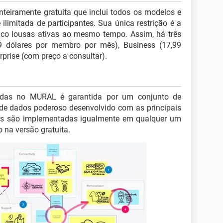
teiramente gratuita que inclui todos os modelos e
limitada de participantes. Sua única restrição é a
nco lousas ativas ao mesmo tempo. Assim, há três
9 dólares por membro por mês), Business (17,99
prise (com preço a consultar).
iadas no MURAL é garantida por um conjunto de
 de dados poderoso desenvolvido com as principais
es são implementadas igualmente em qualquer um
na versão gratuita.