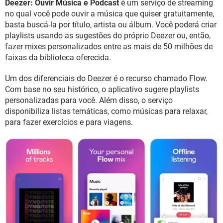
Deezer: Ouvir Música e Podcast
é um serviço de streaming
GUIA DE COMPRAS
no qual você pode ouvir a música que quiser gratuitamente,
basta buscá-la por título, artista ou álbum. Você poderá criar
playlists usando as sugestões do próprio Deezer ou, então,
fazer mixes personalizados entre as mais de 50 milhões de
faixas da biblioteca oferecida.
Um dos diferenciais do Deezer é o recurso chamado Flow.
Com base no seu histórico, o aplicativo sugere playlists
personalizadas para você. Além disso, o serviço
disponibiliza listas temáticas, como músicas para relaxar,
para fazer exercícios e para viagens.