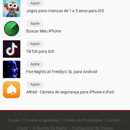
Apple
Jogos para crianças de 1 a 5 anos para iOS
Apple
Buscar Meu iPhone
Apple
TikTok para iOS
Apple
Five Nights at Freddy's: SL para Android
Apple
Alfred - Câmera de segurança para iPhone e iPad
Equipe
Conditions générales
Política de Privacidade
Contato
Charte
A Revista Da Mulher
Configuração de cookies