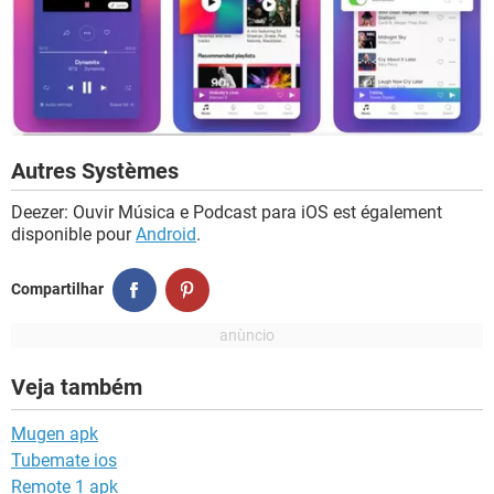
Autres Systèmes
Deezer: Ouvir Música e Podcast para iOS est également
disponible pour
Android
.
Compartilhar
Veja também
Mugen apk
Tubemate ios
Remote 1 apk