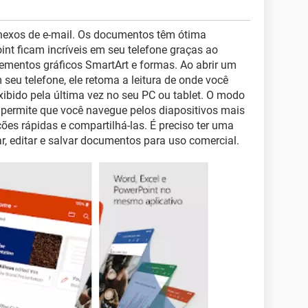
exos de e-mail. Os documentos têm ótima
int ficam incríveis em seu telefone graças ao
lementos gráficos SmartArt e formas. Ao abrir um
eu telefone, ele retoma a leitura de onde você
ibido pela última vez no seu PC ou tablet. O modo
 permite que você navegue pelos diapositivos mais
ões rápidas e compartilhá-las. É preciso ter uma
ar, editar e salvar documentos para uso comercial.