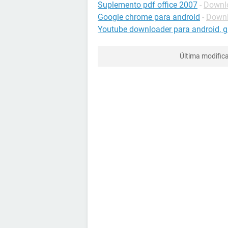
Suplemento pdf office 2007
-
Downlo
Google chrome para android
-
Downl
Youtube downloader para android, gr
Última modific