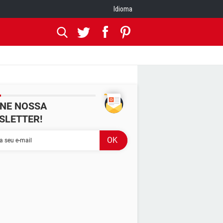
Idioma
INE NOSSA
SLETTER!