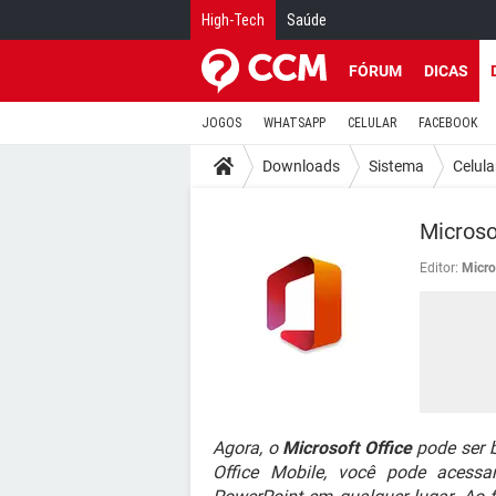
High-Tech
Saúde
FÓRUM
DICAS
JOGOS
WHATSAPP
CELULAR
FACEBOOK
Downloads
Sistema
Celula
Microso
Editor:
Micro
Agora, o
Microsoft Office
pode ser b
Office Mobile, você pode acessa