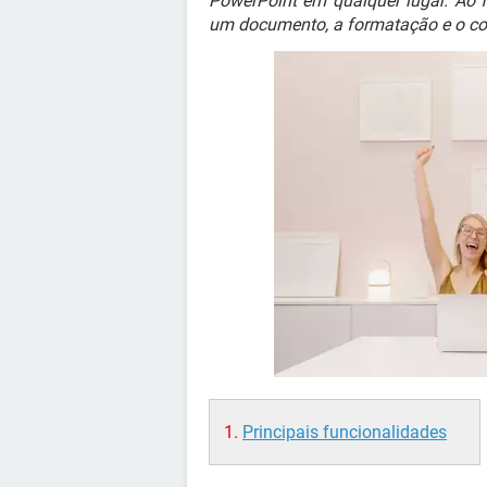
PowerPoint em qualquer lugar. Ao 
um documento, a formatação e o co
Principais funcionalidades