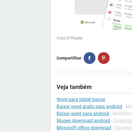
Foto © Pexels.
Compartilhar
Veja também
Word para tablet baixar
Baixar word gratis para android
- Me
Baixar word para android
- Melhores
Mugen download android
-
Download
Microsoft office download
-
Download