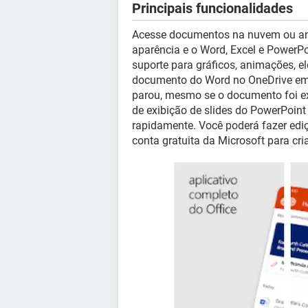
Principais funcionalidades
Acesse documentos na nuvem ou an
aparência e o Word, Excel e PowerPo
suporte para gráficos, animações, e
documento do Word no OneDrive em s
parou, mesmo se o documento foi ex
de exibição de slides do PowerPoint
rapidamente. Você poderá fazer ediç
conta gratuita da Microsoft para cri