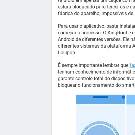
Android em apenas um clique com seg
estará bloqueado para terceiros e q
fábrica do aparelho, impossíveis de
Para usar o aplicativo, basta instala
começar o processo. O KingRoot é u
Android de diferentes versões. Ele
diferentes sistemas da plataforma A
Lollipop.
É sempre importante lembrar que
fa
tenham conhecimento de informática
garante controle total do dispositi
bloquear o funcionamento do smart