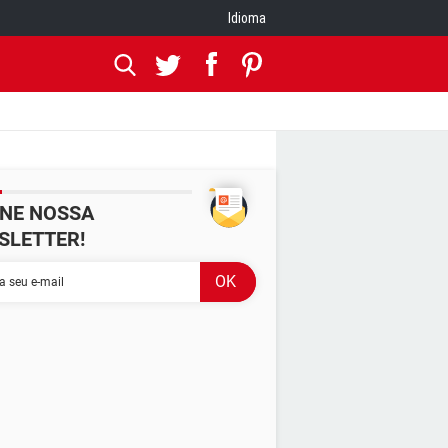
Idioma
INE NOSSA
SLETTER!