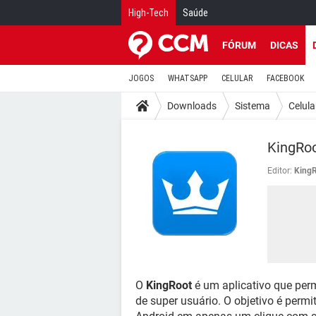
High-Tech
Saúde
FÓRUM
DICAS
JOGOS
WHATSAPP
CELULAR
FACEBOOK
Downloads
Sistema
Celula
KingRoo
Editor:
King
O
KingRoot
é um aplicativo que per
de super usuário. O objetivo é permit