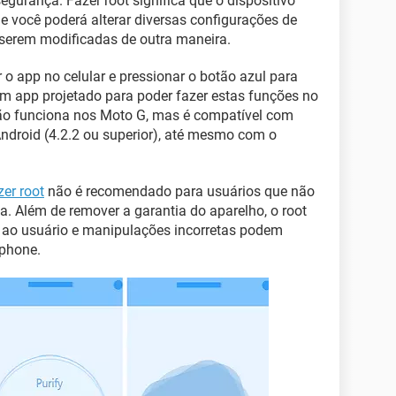
urança. Fazer root significa que o dispositivo
ue você poderá alterar diversas configurações de
 serem modificadas de outra maneira.
r o app no celular e pressionar o botão azul para
m app projetado para poder fazer estas funções no
 não funciona nos Moto G, mas é compatível com
ndroid (4.2.2 ou superior), até mesmo com o
zer root
não é recomendado para usuários que não
. Além de remover a garantia do aparelho, o root
vo ao usuário e manipulações incorretas podem
phone.