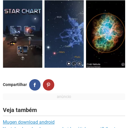
Compartilhar
Veja também
Mugen download android