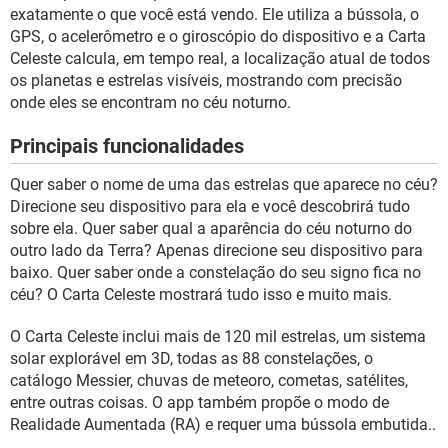
GUIA DE COMPRAS
exatamente o que você está vendo. Ele utiliza a bússola, o
GPS, o acelerômetro e o giroscópio do dispositivo e a Carta
Celeste calcula, em tempo real, a localização atual de todos
os planetas e estrelas visíveis, mostrando com precisão
onde eles se encontram no céu noturno.
Principais funcionalidades
Quer saber o nome de uma das estrelas que aparece no céu?
Direcione seu dispositivo para ela e você descobrirá tudo
sobre ela. Quer saber qual a aparência do céu noturno do
outro lado da Terra? Apenas direcione seu dispositivo para
baixo. Quer saber onde a constelação do seu signo fica no
céu? O Carta Celeste mostrará tudo isso e muito mais.
O Carta Celeste inclui mais de 120 mil estrelas, um sistema
solar explorável em 3D, todas as 88 constelações, o
catálogo Messier, chuvas de meteoro, cometas, satélites,
entre outras coisas. O app também propõe o modo de
Realidade Aumentada (RA) e requer uma bússola embutida..