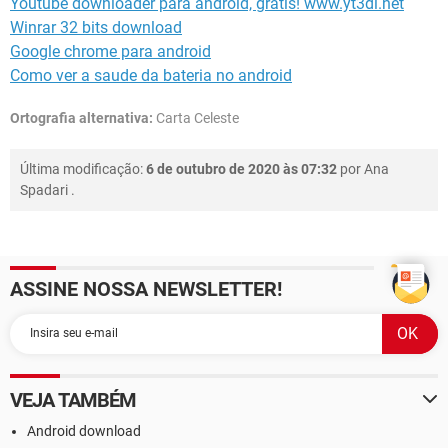
Youtube downloader para android, grátis! www.yt3dl.net
Winrar 32 bits download
Google chrome para android
Como ver a saude da bateria no android
Ortografia alternativa:
Carta Celeste
Última modificação:
6 de outubro de 2020 às 07:32
por
Ana
Spadari
.
ASSINE NOSSA NEWSLETTER!
VEJA TAMBÉM
Android download