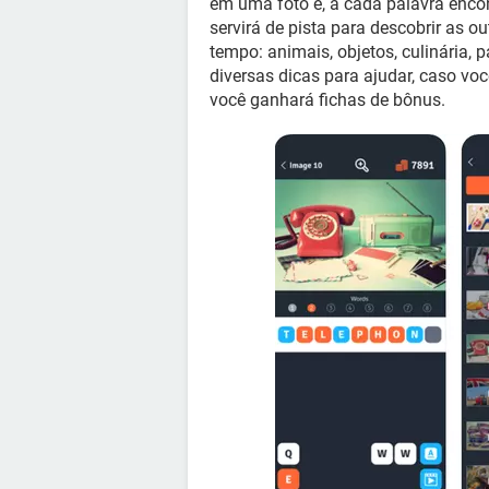
em uma foto e, a cada palavra encon
servirá de pista para descobrir as o
tempo: animais, objetos, culinária,
diversas dicas para ajudar, caso vo
você ganhará fichas de bônus.