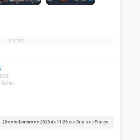
d
rnet
ternet
o:
29 de setembro de 2020 às 11:26
por
Bruna de França
.