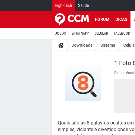
High-Tech
Saúde
FÓRUM
DICAS
JOGOS
WHATSAPP
CELULAR
FACEBOOK
Downloads
Sistema
Celula
1 Foto 
Editor:
Vood
Quais são as 8 palavras ocultas em
simples, viciante e divertido onde v