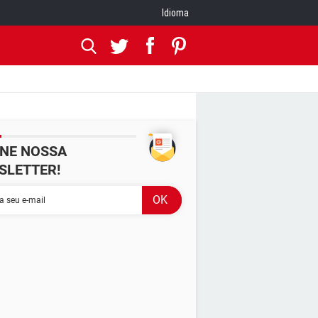
Idioma
INE NOSSA
SLETTER!