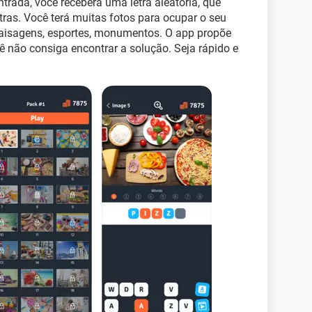
trada, você receberá uma letra aleatória, que
utras. Você terá muitas fotos para ocupar o seu
 paisagens, esportes, monumentos. O app propõe
cê não consiga encontrar a solução. Seja rápido e