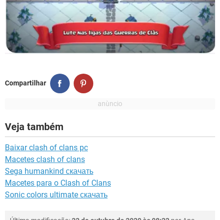
Compartilhar
Veja também
Baixar clash of clans pc
Macetes clash of clans
Sega humankind скачать
Macetes para o Clash of Clans
Sonic colors ultimate скачать