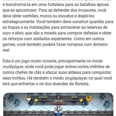
GUIA DE COMPRAS
e transformá-la em uma fortaleza para as batalhas épicas
que se aproximam. Para se defender dos invasores, você
deve obter canhões, muros ou escudos e dispô-los
estrategicamente. Você também deve construir quartéis para
as tropas e as instalações para armazenar as reservas de
ouro e elixir, que são a moeda para comprar defesas e obter
os reforços com soldados experientes. Como em outros
games, você também poderá fazer compras com dinheiro
real.
Este é um jogo muito viciante, principalmente no modo
multiplayer
, onde você pode jogar online contra milhões de
outros chefes de clãs e atacar suas aldeias para conquistar
seus troféus. Há também o modo
singleplayer
, no qual você
terá que enfrentar o rei dos duendes da floresta.